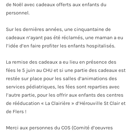
de Noël avec cadeaux offerts aux enfants du
personnel.
Sur les dernières années, une cinquantaine de
cadeaux n’ayant pas été réclamés, une maman a eu
l’idée d’en faire profiter les enfants hospitalisés.
La remise des cadeaux a eu lieu en présence des
fées le 5 juin au CHU et si une partie des cadeaux est
restée sur place pour les salles d’animations des
services pédiatriques, les fées sont reparties avec
l’autre partie, pour les offrir aux enfants des centres
de rééducation « La Clairière » d’Hérouville St Clair et
de Flers !
Merci aux personnes du COS (Comité d’oeuvres