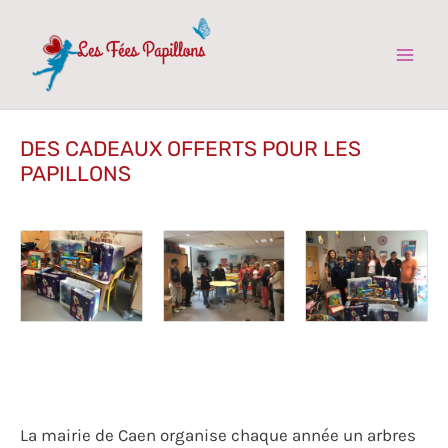
Aller
au
contenu
Mai
Men
DES CADEAUX OFFERTS POUR LES
PAPILLONS
La mairie de Caen organise chaque année un arbres