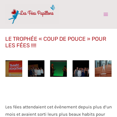
Aller
au
contenu
Mai
Men
LE TROPHÉE « COUP DE POUCE » POUR
LES FÉES !!!!
Les fées attendaient cet évènement depuis plus d’un
mois et avaient sorti leurs plus beaux habits pour