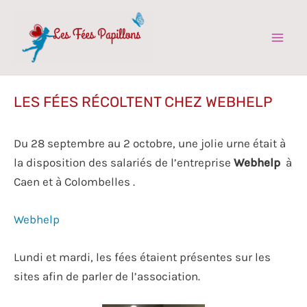
Aller
au
contenu
Mai
Men
LES FÉES RÉCOLTENT CHEZ WEBHELP
Du 28 septembre au 2 octobre, une jolie urne était à
la disposition des salariés de l’entreprise
Webhelp
à
Caen et à Colombelles .
Webhelp
Lundi et mardi, les fées étaient présentes sur les
sites afin de parler de l’association.