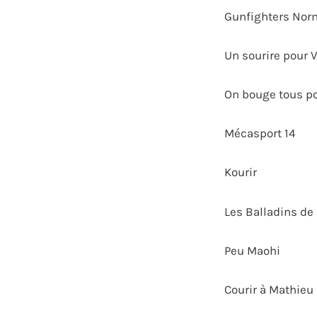
Gunfighters No
Un sourire pour 
On bouge tous p
Mécasport 14
Kourir
Les Balladins de 
Peu Maohi
Courir à Mathieu