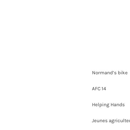
Normand’s bike
AFC 14
Helping Hands
Jeunes agriculte