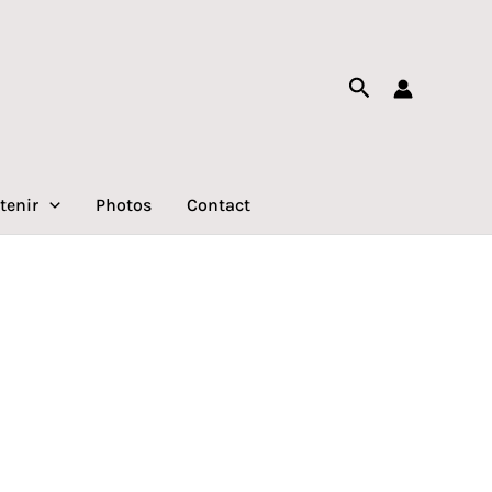
Rechercher
tenir
Photos
Contact