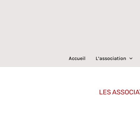
Aller
au
contenu
Accueil
L’association
LES ASSOCIA