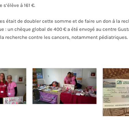
e s’élève à 161 €.
es était de doubler cette somme et de faire un don à la rec
ue : un chèque global de 400 € a été envoyé au centre Gus
 la recherche contre les cancers, notamment pédiatriques.