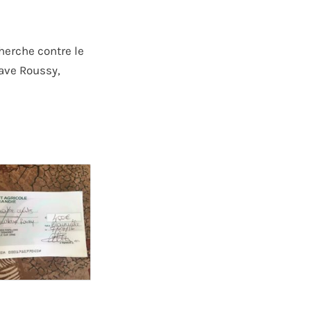
herche contre le
tave Roussy,