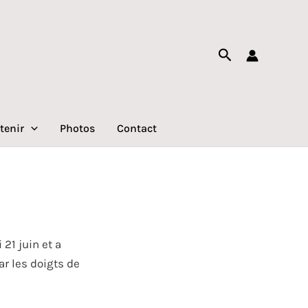
Rechercher
tenir
Photos
Contact
21 juin et a
ar les doigts de